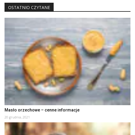
OSTATNIO CZYTANE
Masło orzechowe – cenne informacje
20 grudnia, 2021