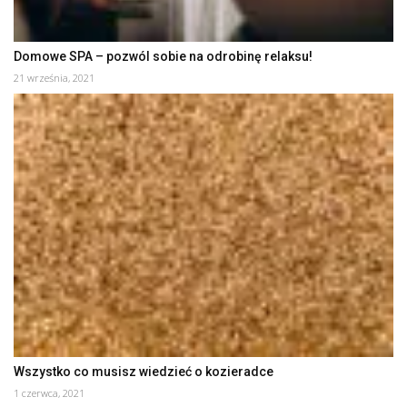
Domowe SPA – pozwól sobie na odrobinę relaksu!
21 września, 2021
Wszystko co musisz wiedzieć o kozieradce
1 czerwca, 2021