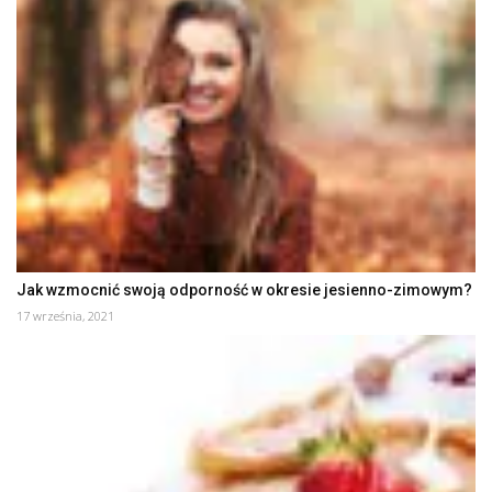
Jak wzmocnić swoją odporność w okresie jesienno-zimowym?
17 września, 2021