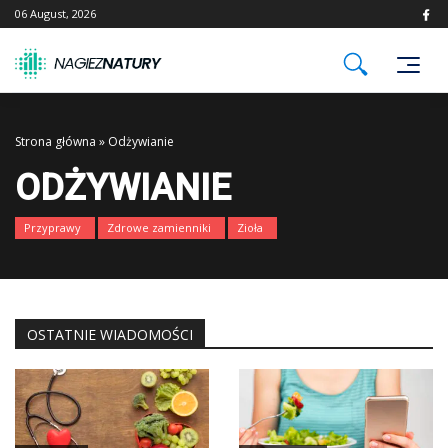
Skip
06 August, 2026
to
content
Strona główna
»
Odżywianie
ODŻYWIANIE
Przyprawy
Zdrowe zamienniki
Zioła
OSTATNIE WIADOMOŚCI