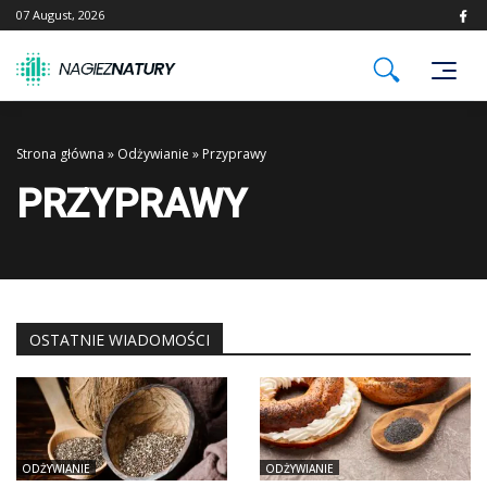
Skip
07 August, 2026
to
content
Strona główna
»
Odżywianie
»
Przyprawy
PRZYPRAWY
OSTATNIE WIADOMOŚCI
ODŻYWIANIE
ODŻYWIANIE