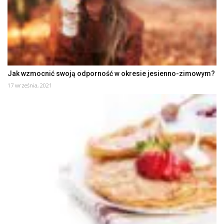
Jak wzmocnić swoją odporność w okresie jesienno-zimowym?
17 września, 2021