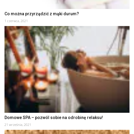
Co można przyrządzić z mąki durum?
1 czerwca, 2021
Domowe SPA – pozwól sobie na odrobinę relaksu!
21 września, 2021