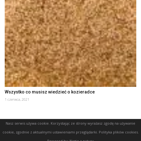
Wszystko co musisz wiedzieć o kozieradce
1 czerwca, 2021
Nasz serwis używa cookie. Korzystając ze strony wyrażasz zgodę na używanie
cookie, zgodnie z aktualnymi ustawieniami przeglądarki.
Polityka plików cookies
.
Powered by:
Nagie z natury