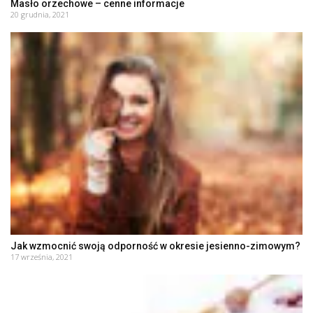
Masło orzechowe – cenne informacje
20 grudnia, 2021
Jak wzmocnić swoją odporność w okresie jesienno-zimowym?
17 września, 2021