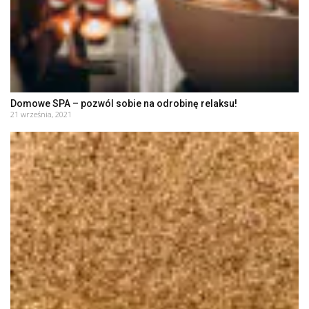
Domowe SPA – pozwól sobie na odrobinę relaksu!
21 września, 2021