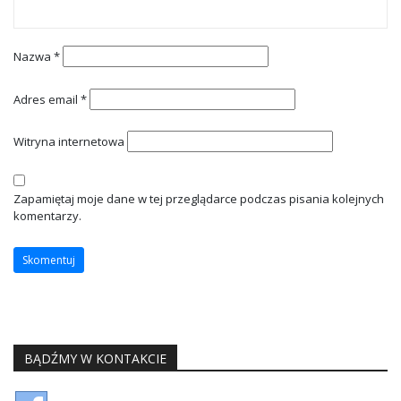
Nazwa
*
Adres email
*
Witryna internetowa
Zapamiętaj moje dane w tej przeglądarce podczas pisania kolejnych
komentarzy.
BĄDŹMY W KONTAKCIE