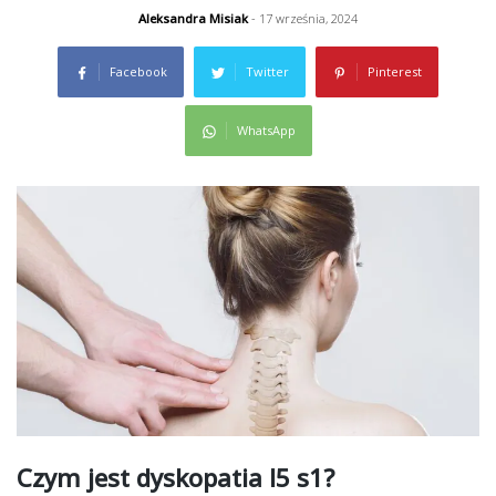
Aleksandra Misiak
- 17 września, 2024
Facebook
Twitter
Pinterest
WhatsApp
Czym jest dyskopatia l5 s1?