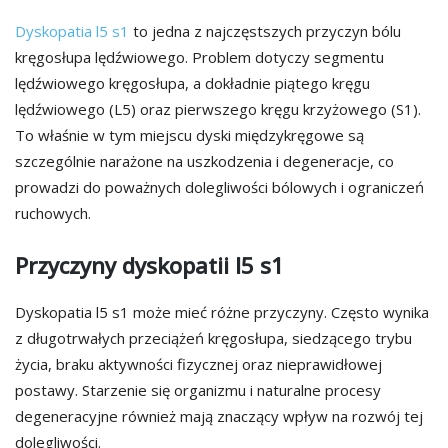
Dyskopatia l5 s1
to jedna z najczęstszych przyczyn bólu
kręgosłupa lędźwiowego. Problem dotyczy segmentu
lędźwiowego kręgosłupa, a dokładnie piątego kręgu
lędźwiowego (L5) oraz pierwszego kręgu krzyżowego (S1).
To właśnie w tym miejscu dyski międzykręgowe są
szczególnie narażone na uszkodzenia i degeneracje, co
prowadzi do poważnych dolegliwości bólowych i ograniczeń
ruchowych.
Przyczyny dyskopatii l5 s1
Dyskopatia l5 s1 może mieć różne przyczyny. Często wynika
z długotrwałych przeciążeń kręgosłupa, siedzącego trybu
życia, braku aktywności fizycznej oraz nieprawidłowej
postawy. Starzenie się organizmu i naturalne procesy
degeneracyjne również mają znaczący wpływ na rozwój tej
dolegliwości.