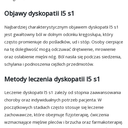
Objawy dyskopatii l5 s1
Najbardziej charakterystycznym objawem dyskopatii l5 s1
jest gwałtowny ból w dolnym odcinku kręgosłupa, który
często promieniuje do pośladków, ud i stóp. Osoby cierpiące
na tę dolegliwość mogą odczuwać drętwienie, mrowienie
oraz osłabienie mięśni nóg. Ból nasila się podczas siedzenia,
schylania i podnoszenia ciężkich przedmiotów.
Metody leczenia dyskopatii l5 s1
Leczenie dyskopatii l5 s1 zależy od stopnia zaawansowania
choroby oraz indywidualnych potrzeb pacjenta. W
początkowych stadiach często stosuje się leczenie
zachowawcze, które obejmuje fizjoterapię, ćwiczenia
wzmacniające mięśnie pleców i brzucha oraz farmakoterapię.