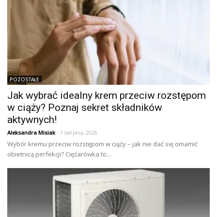
POZOSTAŁE
Jak wybrać idealny krem przeciw rozstępom
w ciąży? Poznaj sekret składników
aktywnych!
Aleksandra Misiak
- 1 sierpnia, 2026
Wybór kremu przeciw rozstępom w ciąży – jak nie dać się omamić
obietnicą perfekcji? Ciężarówka to...