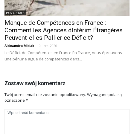
POZOSTAŁE
Manque de Compétences en France :
Comment les Agences dIntérim Étrangères
Peuvent-elles Pallier ce Déficit?
Aleksandra Misiak
- 10 lipca, 2026
Le Déficit de Compétences en France En France, nous éprouvons
une pénurie aiguë de compétences dans...
Zostaw swój komentarz
Twój adres email nie zostanie opublikowany.
Wymagane pola są
oznaczone
*