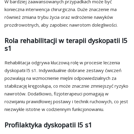
W bardziej zaawansowanych przypadkach może być
konieczna interwencja chirurgiczna. Duże znaczenie ma
również zmiana trybu życia oraz wdrożenie nawyków
prozdrowotnych, aby zapobiec nawrotom dolegliwości.
Rola rehabilitacji w terapii dyskopatii l5
s1
Rehabilitacja odgrywa kluczową rolę w procesie leczenia
dyskopatii l5 s1. Indywidualnie dobrane zestawy ćwiczeń
pozwalają na wzmocnienie mięśni odpowiedzialnych za
stabilizację kręgosłupa, co może znacznie zmniejszyć ryzyko
nawrotów. Dodatkowo, fizjoterapeuci pomagają w
rozwijaniu prawidłowej postawy i technik ruchowych, co jest
niezwykle istotne w codziennym funkcjonowaniu.
Profilaktyka dyskopatii l5 s1