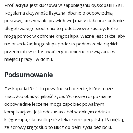
Profilaktyka jest kluczowa w zapobieganiu dyskopatii l5 s1.
Regularna aktywność fizyczna, dbanie o odpowiednią
postawę, utrzymanie prawidłowej masy ciała oraz unikanie
długotrwałego siedzenia to podstawowe zasady, które
mogą pomóc w ochronie kręgosłupa. Ważne jest także, aby
nie przeciążać kręgosłupa podczas podnoszenia ciężkich
przedmiotów i stosować ergonomiczne rozwiązania w
miejscu pracy i w domu.
Podsumowanie
Dyskopatia l5 s1 to poważne schorzenie, które może
znacząco obniżyć jakość życia. Wczesne rozpoznanie i
odpowiednie leczenie mogą zapobiec poważnym
komplikacjom. Jeśli odczuwasz ból w dolnym odcinku
kręgosłupa, skonsultuj się z lekarzem specjalistą. Pamiętaj,
że zdrowy kręgosłup to klucz do pełni życia bez bólu.