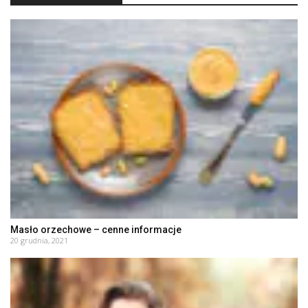
Masło orzechowe – cenne informacje
20 grudnia, 2021