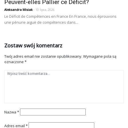
Peuvent-elles Pallier ce Déficit?
Aleksandra Misiak
- 10 lipca, 2026
Le Déficit de Compétences en France En France, nous éprouvons
une pénurie aiguë de compétences dans...
Zostaw swój komentarz
Twój adres email nie zostanie opublikowany.
Wymagane pola są
oznaczone
*
Nazwa
*
Adres email
*