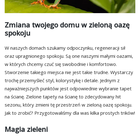
Zmiana twojego domu w zieloną oazę
spokoju
W naszych domach szukamy odpoczynku, regeneracji sił
oraz upragnionego spokoju. Są one naszymi małymi oazami,
w których chcemy czuć się swobodnie i komfortowo.
Stworzenie takiego miejsca nie jest takie trudne. Wystarczy
trochę przemyśleć styl, kolorystykę i detale. Jednym z
najważniejszych punktów jest odpowiednie wybranie tapet
na ścianę. Zielone tapety na ścianę to zdecydowany hit
sezonu, który zmieni tę przestrzeń w zieloną oazę spokoju.
Jak to zrobić? Przygotowaliśmy dla was kilka prostych trików!
Magia zieleni