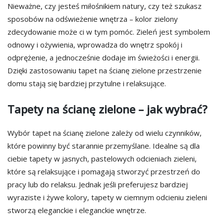
Nieważne, czy jesteś miłośnikiem natury, czy też szukasz
sposobów na odświeżenie wnętrza – kolor zielony
zdecydowanie może ci w tym pomóc. Zieleń jest symbolem
odnowy i ożywienia, wprowadza do wnętrz spokój i
odprężenie, a jednocześnie dodaje im świeżości i energii.
Dzięki zastosowaniu tapet na ścianę zielone przestrzenie
domu stają się bardziej przytulne i relaksujące.
Tapety na ścianę zielone – jak wybrać?
Wybór tapet na ścianę zielone zależy od wielu czynników,
które powinny być starannie przemyślane. Idealne są dla
ciebie tapety w jasnych, pastelowych odcieniach zieleni,
które są relaksujące i pomagają stworzyć przestrzeń do
pracy lub do relaksu. Jednak jeśli preferujesz bardziej
wyraziste i żywe kolory, tapety w ciemnym odcieniu zieleni
stworzą eleganckie i eleganckie wnętrze.