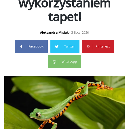
wykorzystaniem
tapet!
Aleksandra Misiak
- 3 lipca, 2026
Facebook
Twitter
Pinterest
WhatsApp