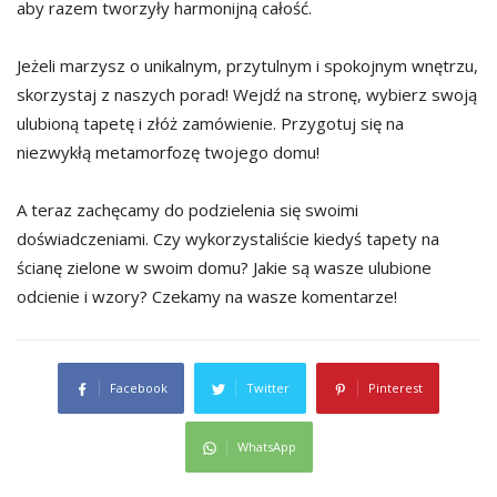
aby razem tworzyły harmonijną całość.
Jeżeli marzysz o unikalnym, przytulnym i spokojnym wnętrzu,
skorzystaj z naszych porad! Wejdź na stronę, wybierz swoją
ulubioną tapetę i złóż zamówienie. Przygotuj się na
niezwykłą metamorfozę twojego domu!
A teraz zachęcamy do podzielenia się swoimi
doświadczeniami. Czy wykorzystaliście kiedyś tapety na
ścianę zielone w swoim domu? Jakie są wasze ulubione
odcienie i wzory? Czekamy na wasze komentarze!
Facebook
Twitter
Pinterest
WhatsApp