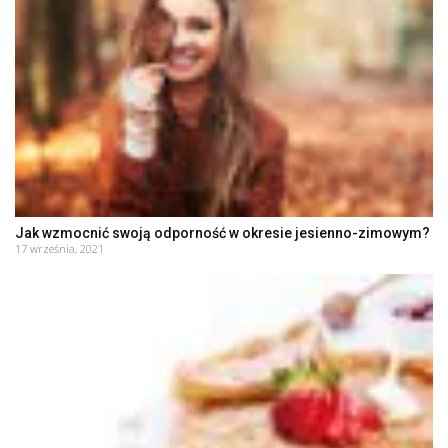
Jak wzmocnić swoją odporność w okresie jesienno-zimowym?
17 września, 2021