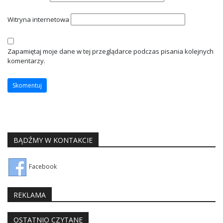
Witryna internetowa
Zapamiętaj moje dane w tej przeglądarce podczas pisania kolejnych
komentarzy.
BĄDŹMY W KONTAKCIE
Facebook
REKLAMA
OSTATNIO CZYTANE