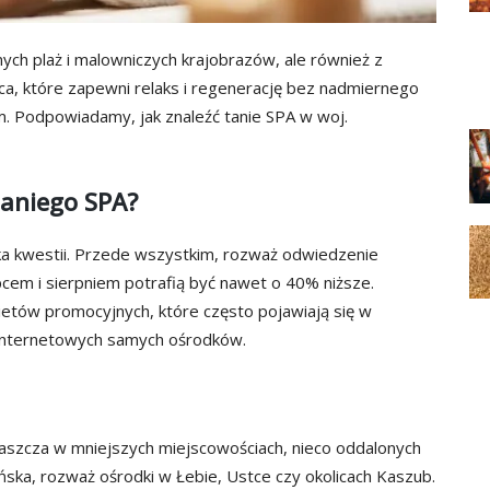
ych plaż i malowniczych krajobrazów, ale również z
ca, które zapewni relaks i regenerację bez nadmiernego
m. Podpowiadamy, jak znaleźć tanie SPA w woj.
taniego SPA?
lka kwestii. Przede wszystkim, rozważ odwiedzenie
em i sierpniem potrafią być nawet o 40% niższe.
etów promocyjnych, które często pojawiają się w
internetowych samych ośrodków.
aszcza w mniejszych miejscowościach, nieco oddalonych
ska, rozważ ośrodki w Łebie, Ustce czy okolicach Kaszub.