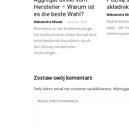
Hersteller – Warum ist
składni
es die beste Wahl?
Aleksandra Mi
Wybór kremu
Aleksandra Misiak
- 1 sierpnia, 2026
ciąży – jak n
Revolution in der Kühltechnologie
obietnicą per
Die Kühlindustrie erlebt derzeit eine
entscheidende Revolution durch
den Einsatz modernster
Technologie...
Zostaw swój komentarz
Twój adres email nie zostanie opublikowany.
Wymagan