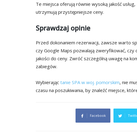
Te miejsca oferują równie wysoką jakość usług,
utrzymują przystępniejsze ceny.
Sprawdzaj opinie
Przed dokonaniem rezerwacji, zawsze warto spra
czy Google Maps pozwalają zweryfikować, czy d
jakości do ceny. Zwróć szczególną uwagę na kome
zabiegów.
Wybierając
tanie SPA w woj. pomorskim
, nie mu
czasu na poszukiwania, by znaleźć miejsce, któr
Facebook
Twitt