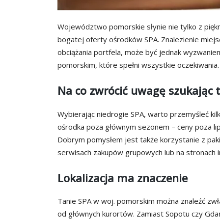
Województwo pomorskie słynie nie tylko z piękn
bogatej oferty ośrodków SPA. Znalezienie miejs
obciążania portfela, może być jednak wyzwanie
pomorskim, które spełni wszystkie oczekiwania.
Na co zwrócić uwagę szukając 
Wybierając niedrogie SPA, warto przemyśleć ki
ośrodka poza głównym sezonem – ceny poza lipc
Dobrym pomysłem jest także korzystanie z paki
serwisach zakupów grupowych lub na stronach 
Lokalizacja ma znaczenie
Tanie SPA w woj. pomorskim można znaleźć zwł
od głównych kurortów. Zamiast Sopotu czy Gdań