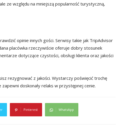
 ale ze względu na mniejszą popularność turystyczną,
wdzić opinie innych gości. Serwisy takie jak TripAdvisor
ana placówka rzeczywiście oferuje dobry stosunek
ntarze dotyczące czystości, obsługi klienta oraz jakości
sisz rezygnować z jakości. Wystarczy poświęcić trochę
e zapewni doskonały relaks w przystępnej cenie.
er
Pinterest
WhatsApp